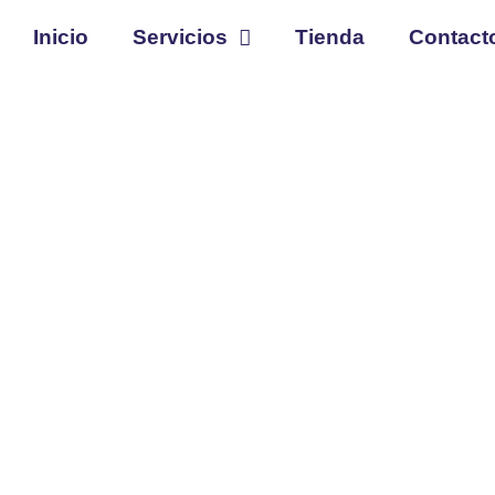
Inicio
Servicios
Tienda
Contact
ZA DE GARAJES, TRAST