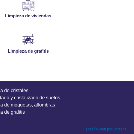
Limpieza de viviendas
Limpieza de grafitis
a de cristales
ntado y cristalizado de suelos
a de moquetas, alfombras
 de grafitis
Diseño Web por Versens