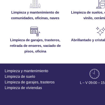
Limpieza y mantenimiento de
Limpieza de suelos,
comunidades, oficinas, naves
vinilo, cerám
Limpieza de garajes, trasteros,
Abrillantado y crista
retirada de enseres, vaciado de
pisos, oficina
Limpieza y mantenimiento
Limpieza de suelo
Limpieza de garajes, trasteros
L – V 09:00 – 15
Limpieza de viviendas